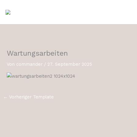
Zum
Inhalt
springen
Wartungsarbeiten
Von
commander
/
27. September 2025
←
Vorheriger Template